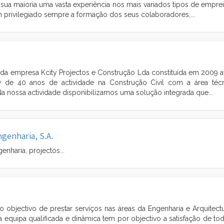
a sua maioria uma vasta experiência nos mais variados tipos de emprei
em privilegiado sempre a formação dos seus colaboradores,...
 da empresa Kcity Projectos e Construção Lda constituída em 2009 a
de 40 anos de actividade na Construção Civil com a área técn
Na nossa actividade disponibilizamos uma solução integrada que...
ngenharia, S.A.
enharia, projectos...
o objectivo de prestar serviços nas áreas da Engenharia e Arquitect
ma equipa qualificada e dinâmica tem por objectivo a satisfação de to