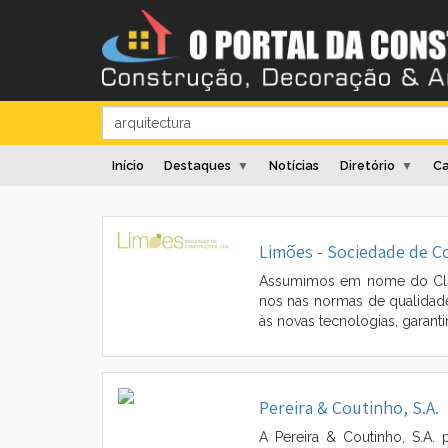
Início
Destaques
Notícias
Diretório
Ca
▼
▼
Limões - Sociedade de C
Assumimos em nome do Clie
nos nas normas de qualidad
às novas tecnologias, garant
Pereira & Coutinho, S.A.
A Pereira & Coutinho, S.A.