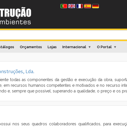
tálogos
Orçamentos
Lojas
Internacional
O Portal
▼
▼
onstruções, Lda.
nte todas as componentes da gestão e execução da obra, supor
e, em recursos humanos competentes e motivados e no recurso int
indo e, sempre que possível, superando a qualidade, o preço e os pra
 possui nos seus quadros colaboradores qualificados, para execu