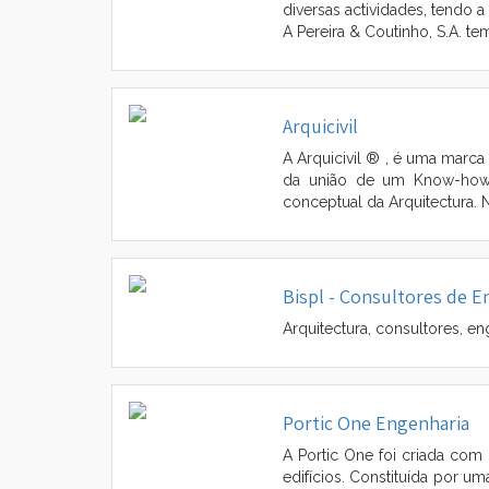
diversas actividades, tendo 
A Pereira & Coutinho, S.A. t
Arquicivil
A Arquicivil ® , é uma marca
da união de um Know-how 
conceptual da Arquitectura. 
Bispl - Consultores de E
Arquitectura, consultores, eng
Portic One Engenharia
A Portic One foi criada com 
edifícios. Constituída por u