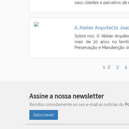
seus clientes e parceiros de 
A. Atelier Arquitecto Jo
Sobre nós: O Atelier Arquit
mais de 30 anos no territó
Preservação e Manutenção do 
2
3
4
1
Assine a nossa newsletter
Receba comodamente no seu e-mail as notícias do
Po
Subscrever