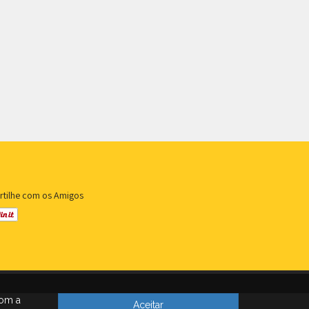
rtilhe com os Amigos
com a
Aceitar