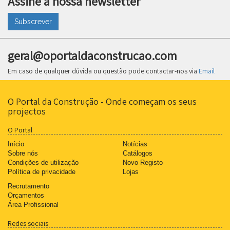
Assine a nossa newsletter
Subscrever
geral@oportaldaconstrucao.com
Em caso de qualquer dúvida ou questão pode contactar-nos via
Email
O Portal da Construção - Onde começam os seus
projectos
O Portal
Início
Notícias
Sobre nós
Catálogos
Condições de utilização
Novo Registo
Política de privacidade
Lojas
Recrutamento
Orçamentos
Área Profissional
Redes sociais