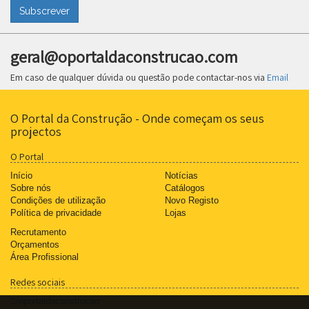
Subscrever
geral@oportaldaconstrucao.com
Em caso de qualquer dúvida ou questão pode contactar-nos via
Email
O Portal da Construção - Onde começam os seus
projectos
O Portal
Início
Notícias
Sobre nós
Catálogos
Condições de utilização
Novo Registo
Política de privacidade
Lojas
Recrutamento
Orçamentos
Área Profissional
Redes sociais
/oportaldaconstrucao