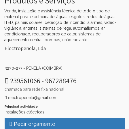
Produtos e Serviços
Venda, instalação e assistência técnica de todo o tipo de
material para: electricidade, águas, esgotos, redes de águas,
ITED, painéis solares, detecção de incêndio, alarmes, vídeo-
vigilância, antenas, sistemas de rega, automatismos, ar
▼
condicionado, recuperadores de calor, sistemas de
aquecimento central, bombas, chão radiante.
▼
Electropenela, Lda
3230-277 - PENELA (COIMBRA)
239561066 - 967288476
chamada para rede fixa nacional
electropenela@gmail.com
Principal actividade
Instalações eléctricas
Pedir orçamento