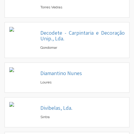
Torres Vedras
Decodete - Carpintaria e Decoração
▼
Unip., Lda.
▼
Gondomar
Diamantino Nunes
Loures
Divibelas, Lda.
Sintra