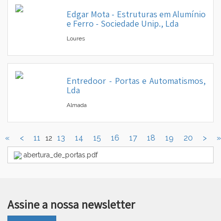
Edgar Mota - Estruturas em Alumínio
e Ferro - Sociedade Unip., Lda
Loures
Entredoor - Portas e Automatismos,
Lda
Almada
«
<
11
13
14
15
16
17
18
19
20
>
»
12
abertura_de_portas.pdf
Assine a nossa newsletter