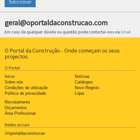
Subscrever
geral@oportaldaconstrucao.com
Em caso de qualquer dúvida ou questão pode contactar-nos via
Email
O Portal da Construção - Onde começam os seus
projectos
O Portal
Início
Notícias
Sobre nós
Catálogos
Condições de utilização
Novo Registo
Política de privacidade
Lojas
Recrutamento
Orçamentos
Área Profissional
Redes sociais
/oportaldaconstrucao