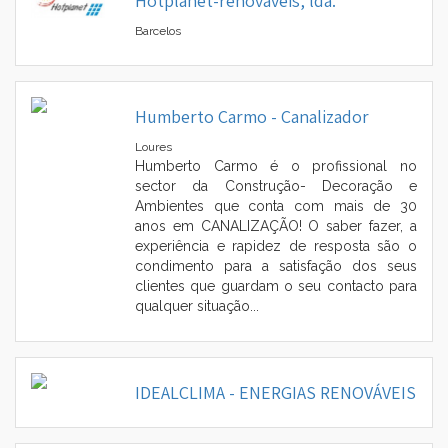
Hotplanet-renováveis, lda.
Barcelos
▼
Humberto Carmo - Canalizador
▼
Loures
Humberto Carmo é o profissional no
sector da Construção- Decoração e
Ambientes que conta com mais de 30
anos em CANALIZAÇÃO! O saber fazer, a
experiência e rapidez de resposta são o
condimento para a satisfação dos seus
clientes que guardam o seu contacto para
qualquer situação...
IDEALCLIMA - ENERGIAS RENOVÁVEIS