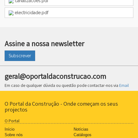
canalizacoes.pdf
electricidade.pdf
Assine a nossa newsletter
Subscrever
geral@oportaldaconstrucao.com
Em caso de qualquer dúvida ou questão pode contactar-nos via
Email
O Portal da Construção - Onde começam os seus
projectos
O Portal
Início
Notícias
Sobre nós
Catálogos