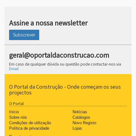
Assine a nossa newsletter
▼
Subscrever
▼
geral@oportaldaconstrucao.com
Em caso de qualquer dúvida ou questão pode contactar-nos via
Email
O Portal da Construção - Onde começam os seus
projectos
O Portal
Início
Notícias
Sobre nós
Catálogos
Condições de utilização
Novo Registo
Política de privacidade
Lojas