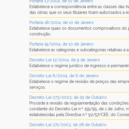
Portaria 17/2004, de 10 de Janeiro
Estabelece a correspondência entre as classes das h
das obras que os seus titulares ficam autorizados a e
Portaria 18/2004, de 10 de Janeiro
Estabelece quais os documentos comprovativos do p
construção.
Portaria 19/2004, de 10 de Janeiro
Estabelece as categorias e subcategorias relativas à 
Decreto-Lei 12/2004, de 9 de Janeiro
Estabelece o regime jurídico de ingresso e permanên
Decreto-Lei 6/2004, de 6 de Janeiro
Estabelece o regime de revisão de preços das emprei
serviços.
Decreto-Lei 273/2003, de 29 de Outubro
Procede à revisão da regulamentação das condições 
constante do Decreto-Lei n.º 155/95, de 1 de Julho,
estabelecidas pela Directiva n.º 92/57/CEE, do Conse
Decreto-Lei 271/2003, de 28 de Outubro