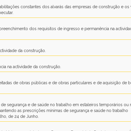
abilitações constantes dos alvarás das empresas de construção e os 
xecutar.
reenchimento dos requisitos de ingresso e permanência na activida
actividade da construção.
cia na actividade da construção.
tadas de obras públicas e de obras particulares e de aquisição de 
de segurança e de saúde no trabalho em estaleiros temporários ou 
 mantendo as prescrições mínimas de segurança e saúde no trabalho
lho, de 24 de Junho.