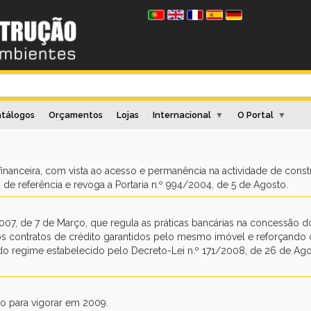
tálogos
Orçamentos
Lojas
Internacional
O Portal
▼
▼
financeira, com vista ao acesso e permanência na actividade de cons
 de referência e revoga a Portaria n.º 994/2004, de 5 de Agosto.
007, de 7 de Março, que regula as práticas bancárias na concessão d
os contratos de crédito garantidos pelo mesmo imóvel e reforçando o
o regime estabelecido pelo Decreto-Lei n.º 171/2008, de 26 de Ago
o para vigorar em 2009.