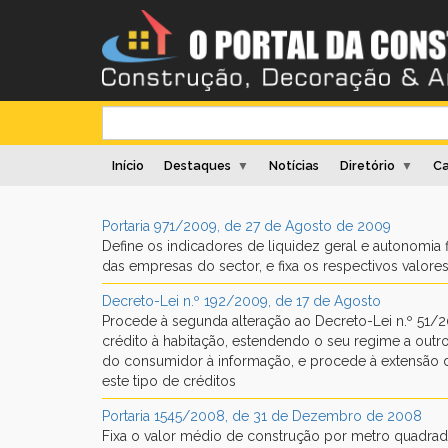
Início
Destaques
Notícias
Diretório
Ca
▼
▼
Portaria 971/2009, de 27 de Agosto de 2009
Define os indicadores de liquidez geral e autonomia 
das empresas do sector, e fixa os respectivos valores
Decreto-Lei n.º 192/2009, de 17 de Agosto
Procede à segunda alteração ao Decreto-Lei n.º 51/2
crédito à habitação, estendendo o seu regime a outr
do consumidor à informação, e procede à extensão d
este tipo de créditos
Portaria 1545/2008, de 31 de Dezembro de 2008
Fixa o valor médio de construção por metro quadrad