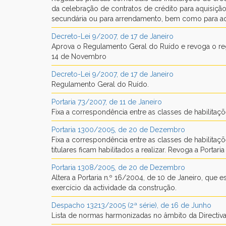
da celebração de contratos de crédito para aquisiçã
secundária ou para arrendamento, bem como para aqu
Decreto-Lei 9/2007, de 17 de Janeiro
Aprova o Regulamento Geral do Ruído e revoga o reg
14 de Novembro
Decreto-Lei 9/2007, de 17 de Janeiro
Regulamento Geral do Ruído.
Portaria 73/2007, de 11 de Janeiro
Fixa a correspondência entre as classes de habilitaçõ
Portaria 1300/2005, de 20 de Dezembro
Fixa a correspondência entre as classes de habilitaç
titulares ficam habilitados a realizar. Revoga a Porta
Portaria 1308/2005, de 20 de Dezembro
Altera a Portaria n.º 16/2004, de 10 de Janeiro, que
exercício da actividade da construção.
Despacho 13213/2005 (2ª série), de 16 de Junho
Lista de normas harmonizadas no âmbito da Directiva