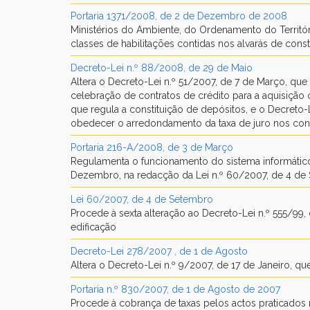
Portaria 1371/2008, de 2 de Dezembro de 2008
Ministérios do Ambiente, do Ordenamento do Territór
classes de habilitações contidas nos alvarás de const
Decreto-Lei n.º 88/2008, de 29 de Maio
Altera o Decreto-Lei n.º 51/2007, de 7 de Março, que 
celebração de contratos de crédito para a aquisição
que regula a constituição de depósitos, e o Decreto-
obedecer o arredondamento da taxa de juro nos contra
Portaria 216-A/2008, de 3 de Março
Regulamenta o funcionamento do sistema informático p
Dezembro, na redacção da Lei n.º 60/2007, de 4 de
Lei 60/2007, de 4 de Setembro
Procede à sexta alteração ao Decreto-Lei n.º 555/99
edificação
Decreto-Lei 278/2007 , de 1 de Agosto
Altera o Decreto-Lei n.º 9/2007, de 17 de Janeiro, 
Portaria n.º 830/2007, de 1 de Agosto de 2007
Procede à cobrança de taxas pelos actos praticados 