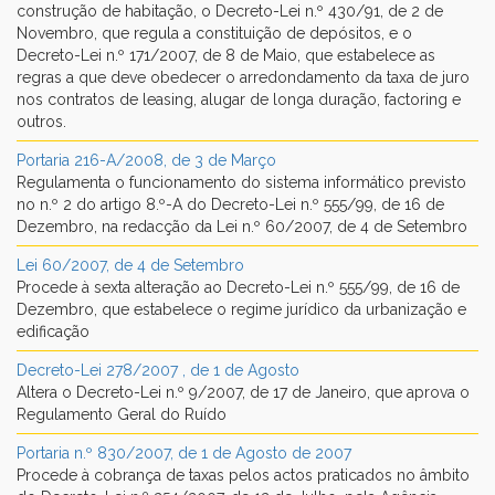
construção de habitação, o Decreto-Lei n.º 430/91, de 2 de
Novembro, que regula a constituição de depósitos, e o
Decreto-Lei n.º 171/2007, de 8 de Maio, que estabelece as
regras a que deve obedecer o arredondamento da taxa de juro
nos contratos de leasing, alugar de longa duração, factoring e
outros.
Portaria 216-A/2008, de 3 de Março
Regulamenta o funcionamento do sistema informático previsto
no n.º 2 do artigo 8.º-A do Decreto-Lei n.º 555/99, de 16 de
Dezembro, na redacção da Lei n.º 60/2007, de 4 de Setembro
Lei 60/2007, de 4 de Setembro
Procede à sexta alteração ao Decreto-Lei n.º 555/99, de 16 de
Dezembro, que estabelece o regime jurídico da urbanização e
edificação
Decreto-Lei 278/2007 , de 1 de Agosto
Altera o Decreto-Lei n.º 9/2007, de 17 de Janeiro, que aprova o
Regulamento Geral do Ruído
Portaria n.º 830/2007, de 1 de Agosto de 2007
Procede à cobrança de taxas pelos actos praticados no âmbito