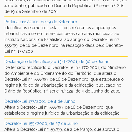
4 de Junho, publicada no Diário da República, 1.ª série, n.º 218,
de 19 de Setembro de 2001
Portaria 1111/2001, de 19 de Setembro
Identifica os elementos estatísticos referentes a operações
urbanísticas a serem remetidas pelas câmaras municipais ao
Instituto Nacional de Estatística, ao abrigo do Decreto-Lei n.º
555/99, de 16 de Dezembro, na redacção dada pelo Decreto-
Lei n.º 177/200
Declaração de Rectificação 13-T/2001, de 30 de Junho
De ter sido rectificado o Decreto-Lei n.º 177/2001, do Ministério
do Ambiente e do Ordenamento do Território, que altera o
Decreto-Lei n.º 555/99, de 16 de Dezembro, que estabelece o
regime jurídico da urbanização e da edificação, publicado no
Diário da República, 1.ª série, n.º 129, de 4 de Junho de 2001
Decreto-Lei 177/2001, de 4 de Junho
Altera o Decreto-Lei nº 555/99, de 16 de Dezembro, que
estabelece o regime jurídico da urbanização e da edificação
Decreto-Lei 159/2000, de 27 de Julho
Altera o Decreto-Lei n.º 59/99, de 2 de Março, que aprova o