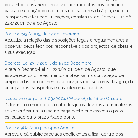
de Junho, e os anexos relativos aos modelos dos concursos
para a celebração de contratos nos sectores da água, energia,
transportes e telecomunicações, constantes do Decreto-Lei n.º
223/2001, de 9 de Agosto
Portaria 193/2005, de 17 de Fevereiro
Actualiza a relação das disposições legais e regulamentares a
observar pelos técnicos responsáveis dos projectos de obras e
a sua execução
Decreto-Lei 234/2004, de 15 de Dezembro
Altera o Decreto-Lei n.º 223/2001, de 9 de Agosto, que
estabelece os procedimentos a observar na contratação de
empreitadas, fornecimentos e serviços nos sectores da água, da
energia, dos transportes e das telecomunicações.
Despacho conjunto 603/2004 (2ª série), de 16 de Outubro
Determina o modo de cálculo dos juros devidos a empreiteiros
se se verificar um atraso no pagamento que exceda o prazo
estipulado ou o prazo fixado por lei.
Portaria 982/2004, de 4 de Agosto
Aprova e dá publicidade aos coeficientes a fixar dentro dos