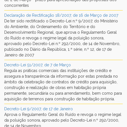
concorrentes
Declaração de Rectificação 18/2007, de 16 de Março de 2007
De ter sido rectificado o Decreto-Lei n.º 9/2007, do Ministério
do Ambiente, do Ordenamento do Território e do
Desenvolvimento Regional, que aprova o Regulamento Geral
do Ruído e revoga o regime legal da poluição sonora,
aprovado pelo Decreto-Lei n.º 292/2000, de 14 de Novembro,
publicado no Diário da República, 1.ª série, n.º 12, de 17 de
Janeiro de 2007
Decreto-Lei 51/2007, de 7 de Março
Regula as práticas comerciais das instituições de crédito e
assegura a transparência da informação por estas prestada no
âmbito da celebração de contratos de crédito para aquisição,
construção e realização de obras em habitação própria
permanente, secundária ou para arrendamento, bem como para
aquisição de terrenos para construção de habitação própria.
Decreto-Lei 9/2007, de 17 de Janeiro
Aprova o Regulamento Geral do Ruído e revoga o regime legal
da poluição sonora, aprovado pelo Decreto-Lei n.º 292/2000,
de 14 de Novembro